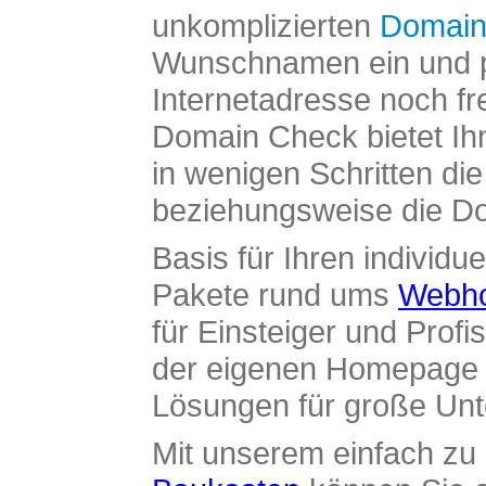
unkomplizierten
Domain
Wunschnamen ein und pr
Internetadresse noch fre
Domain Check bietet Ih
in wenigen Schritten di
beziehungsweise die Dom
Basis für Ihren individue
Pakete rund ums
Webho
für Einsteiger und Profi
der eigenen Homepage ü
Lösungen für große Un
Mit unserem einfach z