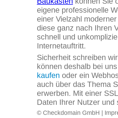
Baukasten
können Sie o
eigene professionelle W
einer Vielzahl moderne
diese ganz nach Ihren V
schnell und unkomplizier
Internetauftritt.
Sicherheit schreiben wi
können deshalb bei uns 
kaufen
oder ein Webhos
auch über das Thema SS
erwerben. Mit einer SS
Daten Ihrer Nutzer und 
© Checkdomain GmbH |
Imp